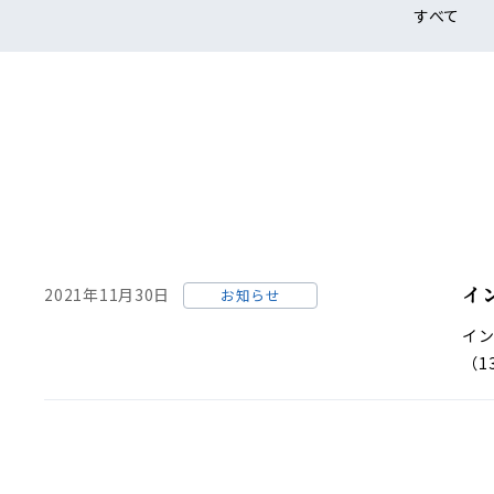
すべて
イ
2021年11月30日
お知らせ
イ
（1