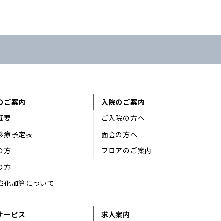
のご案内
入院のご案内
概要
ご入院の方へ
診療予定表
面会の方へ
の方
フロアのご案内
の方
強化加算について
サービス
求人案内