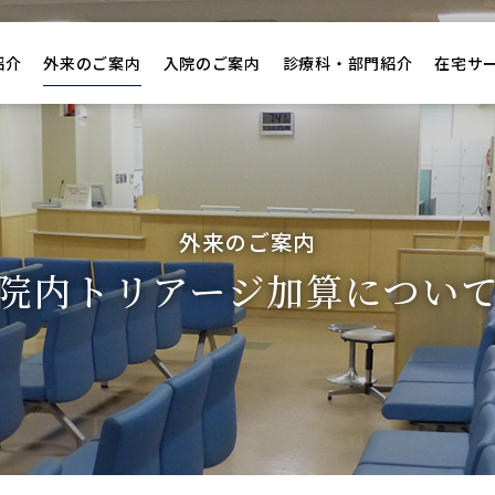
紹介
外来のご案内
入院のご案内
診療科・部門紹介
在宅サ
外来のご案内
院内トリアージ加算につい