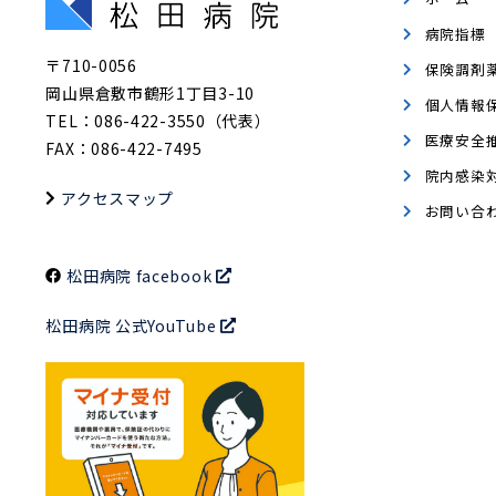
病院指標
〒710-0056
保険調剤
岡山県倉敷市鶴形1丁目3-10
個人情報
TEL：086-422-3550（代表）
医療安全
FAX：086-422-7495
院内感染
アクセスマップ
お問い合
松田病院 facebook
松田病院 公式YouTube