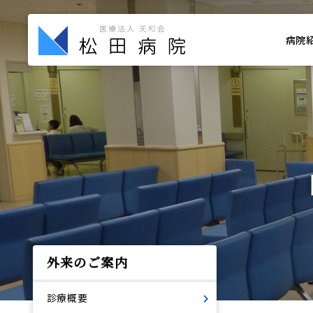
病院
外来のご案内
診療概要