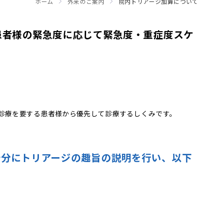
ホーム
外来のご案内
院内トリアージ加算について
患者様の緊急度に応じて緊急度・重症度スケ
診療を要する患者様から優先して診療するしくみです。
十分にトリアージの趣旨の説明を行い、以下