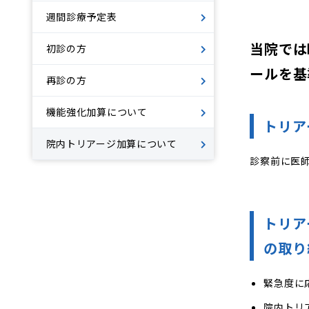
週間診療予定表
当院では
初診の方
ールを基
再診の方
機能強化加算について
トリア
院内トリアージ加算について
診察前に医
トリア
の取り
緊急度に
院内トリ