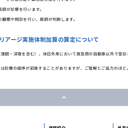
医師が診察を行います。
の観察や問診を行い、医師が判断します。
リアージ実施体制加算の算定について
（夜間・深夜を含む）、休日外来において救急用の自動車以外で受診
。
ては診療の順序が前後することがありますが、ご理解とご協力のほど
病院紹介
外来