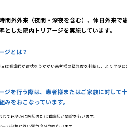
時間外外来（夜間・深夜を含む）、休日外来で
準とした院内トリアージを実施しています。
ージとは？
師又は看護師が症状をうかがい患者様の緊急度を判断し、より早期に
ージを行う際は、患者様またはご家族に対して
組みをおこなっています。
応じて速やかに医師または看護師が問診を行います。
アージ分類に従い緊急度分類を行います。