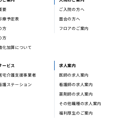
概要
ご入院の方へ
診療予定表
面会の方へ
の方
フロアのご案内
の方
強化加算について
サービス
求人案内
居宅介護支援事業者
医師の求人案内
看護ステーション
看護師の求人案内
薬剤師の求人案内
その他職種の求人案内
福利厚生のご案内