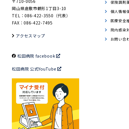
〒710-0056
保険調剤
岡山県倉敷市鶴形1丁目3-10
個人情報
TEL：086-422-3550（代表）
医療安全
FAX：086-422-7495
院内感染
アクセスマップ
お問い合
松田病院 facebook
松田病院 公式YouTube