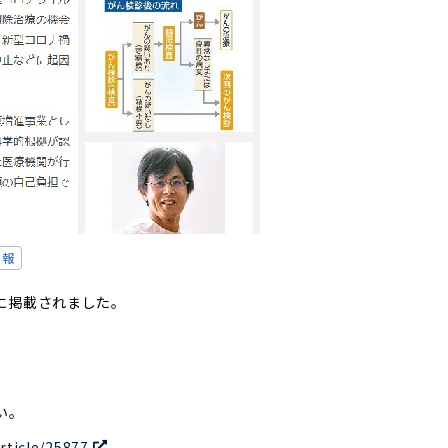
情報
に掲載されました。
）
い。
rticle/25877