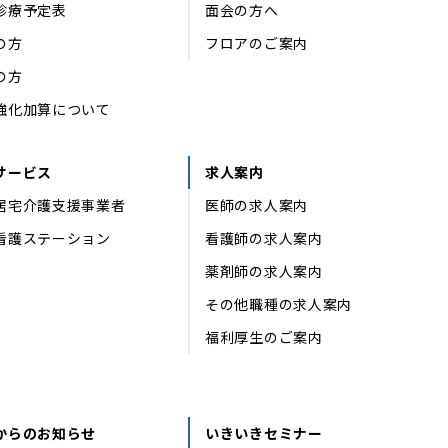
診療予定表
面会の方へ
の方
フロアのご案内
の方
強化加算について
サービス
求人案内
居宅介護支援事業者
医師の求人案内
看護ステーション
看護師の求人案内
薬剤師の求人案内
その他職種の求人案内
福利厚生のご案内
からのお知らせ
いきいきセミナー