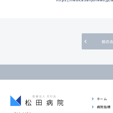
前の
ホーム
病院指標