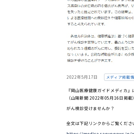
2022年5月17日
メディア掲載
『岡山医療健康ガイドメディカ』
（山陽新聞 2022年05月16日掲載
がん検診受けませんか？
全文は下記リンクからご覧くださ
https://medica.sanyonews.jp/a