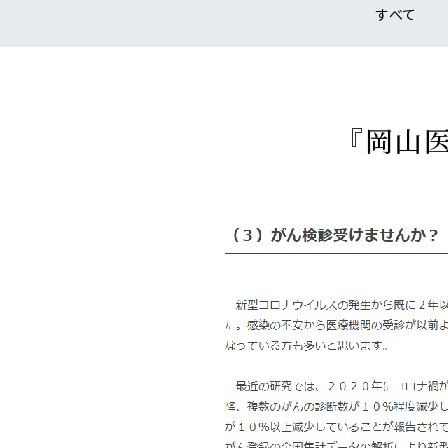
すべて
『岡山