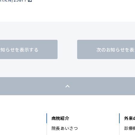
お知らせを表示する
次のお知らせを表
病院紹介
外来
院長あいさつ
診療