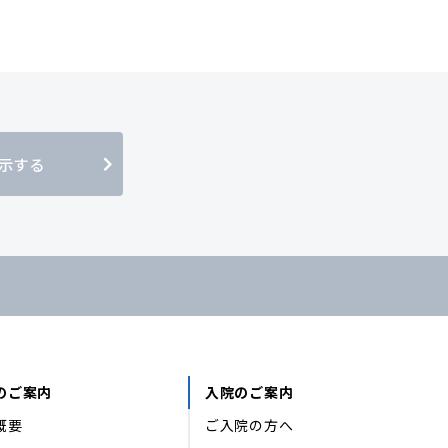
示する
のご案内
入院のご案内
概要
ご入院の方へ