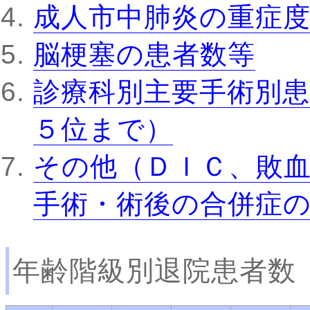
成人市中肺炎の重症
脳梗塞の患者数等
診療科別主要手術別患
５位まで）
その他（ＤＩＣ、敗
手術・術後の合併症
年齢階級別退院患者数