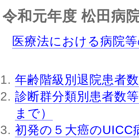
令和元年度
松田病
医療法における病院等
年齢階級別退院患者数
診断群分類別患者数等
まで）
初発の５大癌のUIC