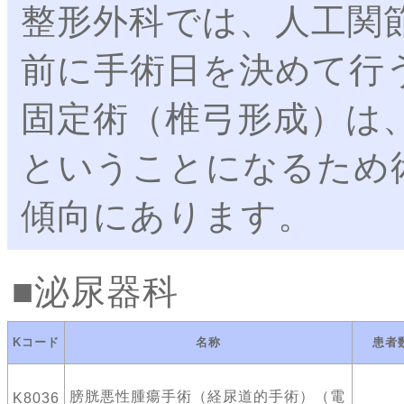
整形外科では、人工関
前に手術日を決めて行
固定術（椎弓形成）は
ということになるため
傾向にあります。
泌尿器科
Kコード
名称
患者
膀胱悪性腫瘍手術（経尿道的手術）（電
K8036