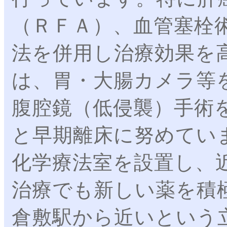
（ＲＦＡ）、血管塞栓術
法を併用し治療効果を
は、胃・大腸カメラ等
腹腔鏡（低侵襲）手術
と早期離床に努めてい
化学療法室を設置し、
治療でも新しい薬を積
倉敷駅から近いという