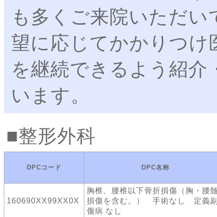
も多くご来院いただい
望に応じてかかりつけ
を継続できるよう紹介
います。
整形外科
DPCコード
DPC名称
胸椎、腰椎以下骨折損傷（胸・腰
160690XX99XX0X
損傷を含む。） 手術なし 定義
傷病 なし