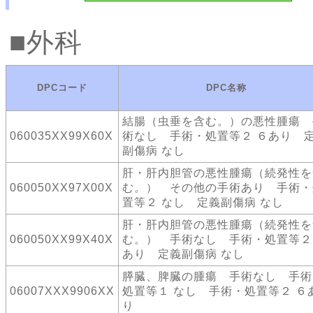
外科
DPCコード
DPC名称
結腸（虫垂を含む。）の悪性腫瘍 
060035XX99X60X
術なし 手術・処置等２ ６あり 
副傷病 なし
肝・肝内胆管の悪性腫瘍（続発性を
060050XX97X00X
む。） その他の手術あり 手術・
置等２ なし 定義副傷病 なし
肝・肝内胆管の悪性腫瘍（続発性を
060050XX99X40X
む。） 手術なし 手術・処置等２
あり 定義副傷病 なし
膵臓、脾臓の腫瘍 手術なし 手術
06007XXX9906XX
処置等１ なし 手術・処置等２ ６
り